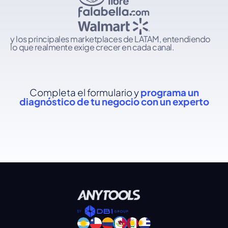
y los principales marketplaces de LATAM, entendiendo
lo que realmente exige crecer en cada canal.
Completa el formulario y
programa un
diagnóstico de tu negocio con un experto