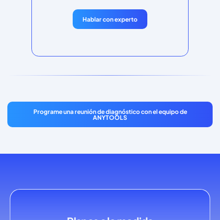
Hablar con experto
Programe una reunión de diagnóstico con el equipo de
ANYTOOLS