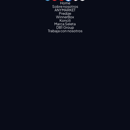
Home
Sobre nosotros
ANYMARKET
Predize
WinnerBox
Koncili
Marca Seleta
DB1 Group
Trabaja con nosotros