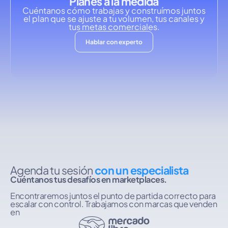
Planes a la medida
Cuéntanos cómo trabajas y construímos juntos
el plan que se ajuste a tu volumen, tus canales y
tus metas comerciales.
Hablar con experto
Agenda tu sesión
con un especialista
Cuéntanos tus desafíos en marketplaces.
Encontraremos juntos el punto de partida correcto para
escalar con control. Trabajamos con marcas que venden
en