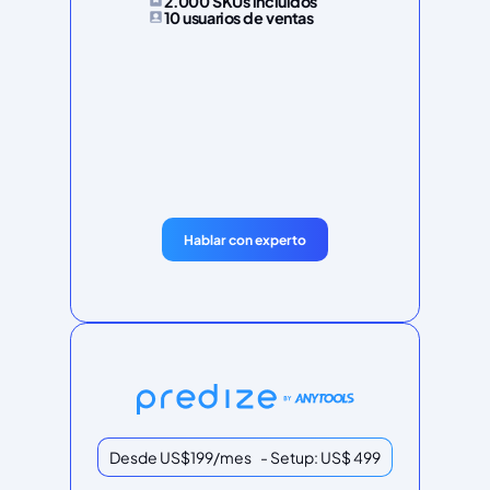
2.000 SKUs incluidos
10 usuarios de ventas
Hablar con experto
Desde US$199/mes - Setup: US$ 499