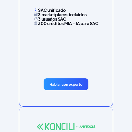
SAC unificado
3 marketplaces incluidos
3 usuarios SAC
300 créditos MIA - IA para SAC
Hablar con experto