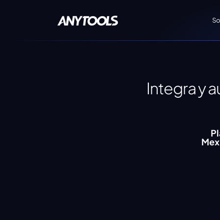
So
Integra y 
Pl
Mex