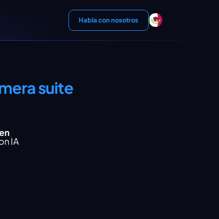
Habla con nosotros
imera suite
 en
on IA