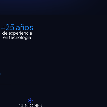
+25 años
de experiencia
en tecnologia
a
CUSTOMER