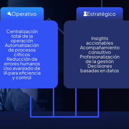
Operativo
Estratégico
Centralización
total de la
Insights
operación
accionables
Automatización
Acompañamiento
de procesos
consultivo
críticos
Profesionalización
Reducción de
de la gestión
errores humanos
Decisiones
Uso avanzado de
basadas en datos
IA para eficiencia
y control