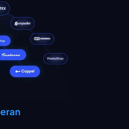
deran