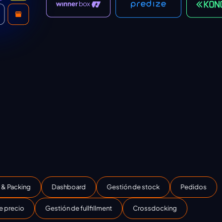
g
Dashboard
Gestión de stock
Pedidos
Gestión de fullfillment
Crossdocking