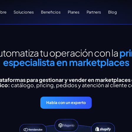
bre
Soluciones
Beneficios
Planes
Partners
Blog
automatiza tu operación con la
pr
especialista en marketplaces
ataformas para gestionar y vender en marketplaces
ico:
catálogo, pricing, pedidos y atención al cliente c
Habla con un experto