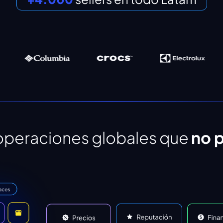
operaciones globales que
no 