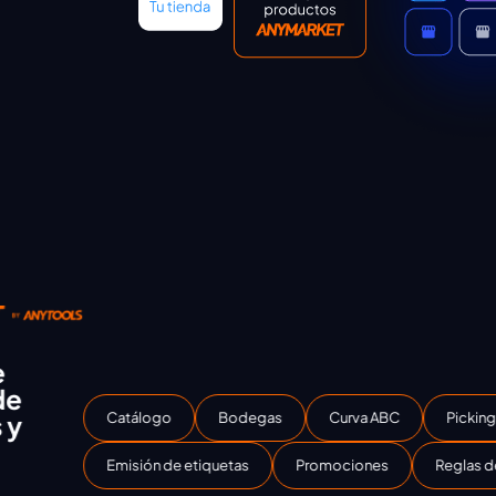
Catálogo
Bodegas
Curva ABC
Picking & Packin
Emisión de etiquetas
Promociones
Reglas de precio