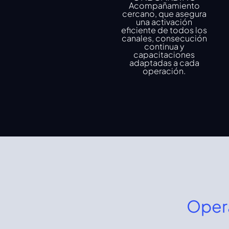
Acompañamiento
cercano, que asegura
una activación
eficiente de todos los
canales, consecución
continua y
capacitaciones
adaptadas a cada
operación.
Opera