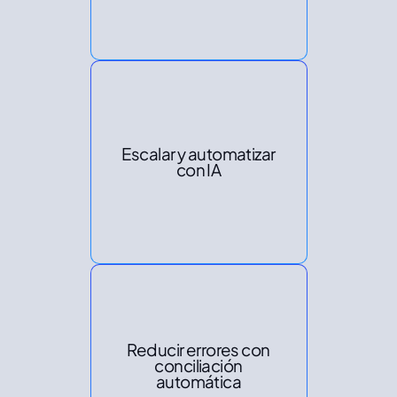
Escalar y automatizar
con IA
Reducir errores con
conciliación
automática