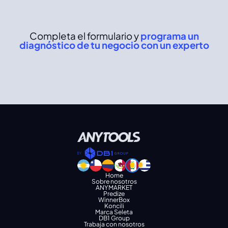
Completa el formulario y
programa un
diagnóstico de tu negocio con un experto
Home
Sobre nosotros
ANYMARKET
Predize
WinnerBox
Koncili
Marca Seleta
DB1 Group
Trabaja con nosotros