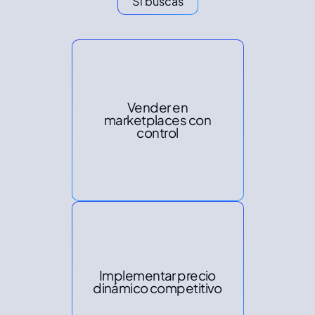
Si buscas
Vender en
marketplaces con
control
Implementar precio
dinámico competitivo