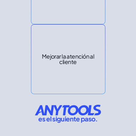
Mejorar la atención al
cliente
es el siguiente paso.