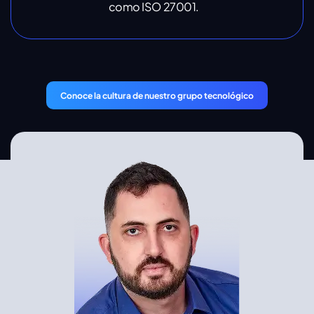
como ISO 27001.
Conoce la cultura de nuestro grupo tecnológico