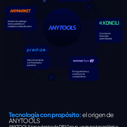
Tecnología con propósito:
el origen de
ANYTOOLS
ANYTOOLS nace dentro de DB1 Group, un grupo tecnológico