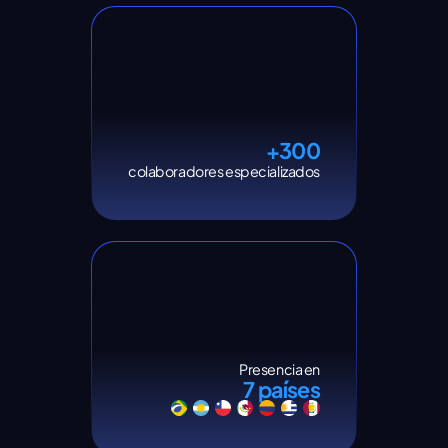
+300
colaboradores especializados
Presencia en
7 países