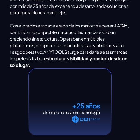
con más de 25 años de experiencia desarrollando soluciones
para operaciones complejas.
Con el crecimiento acelerado de los marketplaces en LATAM,
identificamos un problema crítico: las marcas estaban
creciendo sin estructura. Operaban en múltiples
plataformas, con procesos manuales, baja visibilidad y alto
riesgo operativo. ANYTOOLS surge para darle a esas marcas
lo que les faltaba:
estructura, visibilidad y control desde un
solo lugar.
+25 años
de experiencia en tecnología