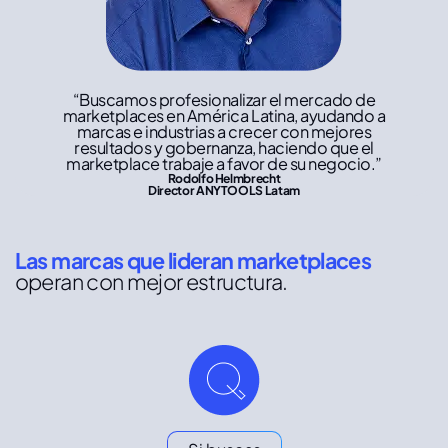
“Buscamos profesionalizar el mercado de
marketplaces en América Latina, ayudando a
marcas e industrias a crecer con mejores
resultados y gobernanza, haciendo que el
marketplace trabaje a favor de su negocio.”
Rodolfo Helmbrecht
Director ANYTOOLS Latam
Las marcas que lideran marketplaces
operan con mejor estructura.