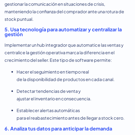
gestionar la comunicación en situaciones de crisis,
manteniendo la confianza del comprador ante una rotura de
stock puntual.
5. Usa tecnología para automatizar y centralizar la
gestión
Implementar un hub integrador que automatice las ventas y
centralice la gestión operativa marca la diferencia en el
crecimiento del seller. Este tipo de software permite:
Hacer el seguimiento en tiempo real
de la disponibilidad de productos en cada canal.
Detectar tendencias de venta y
ajustar el inventario en consecuencia.
Establecer alertas automáticas
para el reabastecimiento antes de llegar a stock cero.
6. Analiza tus datos para anticipar la demanda