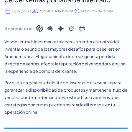
17/06/2026
Rodolfo Helmbrecht
6 minutos de leitura
Resumir con:
Vender en múltiples marketplaces sin perder el control del
inventario es uno de los mayores desafíos para los sellers en
América Latina. El agotamiento de stock genera pérdida
directa de ventas, afecta la reputación del vendedor y arruina
la experiencia de compra del cliente.
Por eso, una gestión eficiente del inventario es esencial para
garantizar la disponibilidad de productos y mantener el flujo de
ventas acorde a la demanda. En este artículo veremos qué
estrategias concretas pueden marcar la diferencia en tu
operación online.