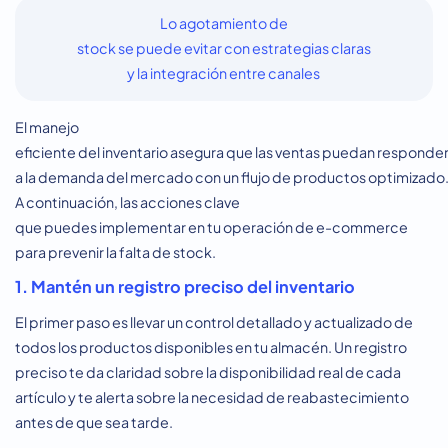
Lo agotamiento de
stock se puede evitar con estrategias claras
y la integración entre canales
El manejo
eficiente del inventario asegura que las ventas puedan responde
a la demanda del mercado con un flujo de productos optimizado
A continuación, las acciones clave
que puedes implementar en tu operación de e-commerce
para prevenir la falta de stock.
1. Mantén un registro preciso del inventario
El primer paso es llevar un control detallado y actualizado de
todos los productos disponibles en tu almacén. Un registro
preciso te da claridad sobre la disponibilidad real de cada
artículo y te alerta sobre la necesidad de reabastecimiento
antes de que sea tarde.