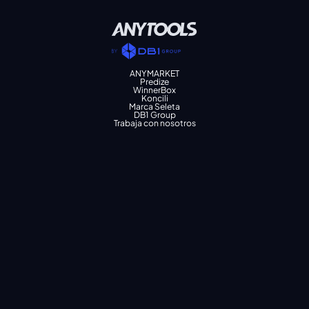
ANYMARKET
Predize
WinnerBox
Koncili
Marca Seleta
DB1 Group
Trabaja con nosotros