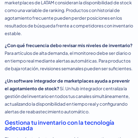
marketplaces de LATAM consideran la disponibilidad de stock
como una variable de ranking. Productos con historial de
agotamiento frecuente pueden perder posiciones en los
resultados de búsqueda frente a competidores con inventario
estable.
¿Con qué frecuencia debo revisar mis niveles de inventario?
Para artículos de alta demanda, el monitoreo debe ser diario o
en tiempo real mediante alertas automáticas. Para productos
de baja rotación, revisiones semanales pueden ser suficientes.
¿Un software integrador de marketplaces ayuda a prevenir
el
agotamiento de stock
?
Sí. Un hub integrador centraliza la
gestión del inventario en todos tus canales simultáneamente,
actualizando la disponibilidad en tiempo real y configurando
alertas de reabastecimiento automático.
Gestiona tu inventario con la tecnología
adecuada