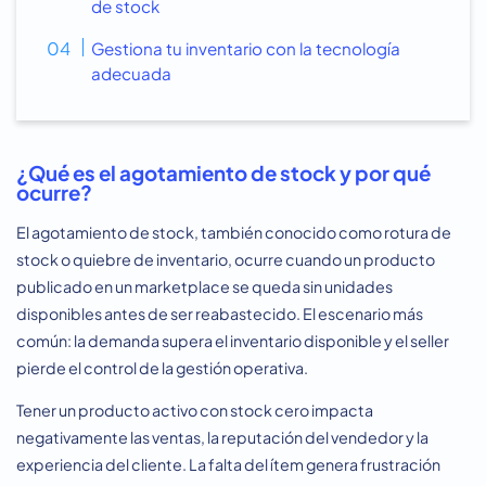
de stock
Gestiona tu inventario con la tecnología
adecuada
¿Qué es el agotamiento de stock y por qué
ocurre?
El agotamiento de stock, también conocido como rotura de
stock o quiebre de inventario, ocurre cuando un producto
publicado en un marketplace se queda sin unidades
disponibles antes de ser reabastecido. El escenario más
común: la demanda supera el inventario disponible y el seller
pierde el control de la gestión operativa.
Tener un producto activo con stock cero impacta
negativamente las ventas, la reputación del vendedor y la
experiencia del cliente. La falta del ítem genera frustración