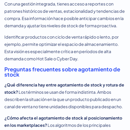
Con una gestión integrada, tienes acceso a reportes con
patrones históricos de ventas, estacionalidad y tendencias de
compra. Esa información hace posible anticipar cambios en la
demanda y ajustar los niveles de stock de forma proactiva.
Identificar productos con ciclo de venta rápido o lento, por
ejemplo, permite optimizar el espacio de almacenamiento.
Esta visión es especialmente crítica en períodos de alta
demanda como Hot Sale o Cyber Day.
Preguntas frecuentes sobre agotamiento de
stock
¿Qué diferencia hay entre
agotamiento de stock
y rotura de
stock?
Los términos se usan de forma indistinta. Ambos
describen la situación en la que un producto publicado en un
canal de venta no tiene unidades disponibles para despacho.
¿Cómo afecta el
agotamiento de stock
al posicionamiento
en los marketplaces?
Los algoritmos de los principales