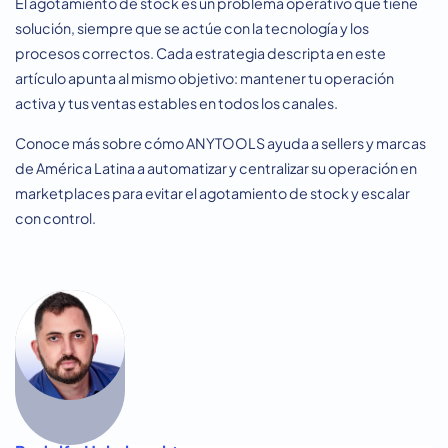
El agotamiento de stock es un problema operativo que tiene
solución, siempre que se actúe con la tecnología y los
procesos correctos. Cada estrategia descripta en este
artículo apunta al mismo objetivo: mantener tu operación
activa y tus ventas estables en todos los canales.
Conoce más sobre cómo ANYTOOLS ayuda a sellers y marcas
de América Latina a automatizar y centralizar su operación en
marketplaces para evitar el agotamiento de stock y escalar
con control.