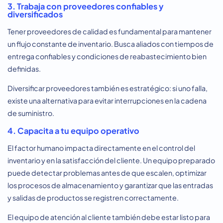
3. Trabaja con proveedores confiables y
diversificados
Tener proveedores de calidad es fundamental para mantener
un flujo constante de inventario. Busca aliados con tiempos de
entrega confiables y condiciones de reabastecimiento bien
definidas.
Diversificar proveedores también es estratégico: si uno falla,
existe una alternativa para evitar interrupciones en la cadena
de suministro.
4. Capacita a tu equipo operativo
El factor humano impacta directamente en el control del
inventario y en la satisfacción del cliente. Un equipo preparado
puede detectar problemas antes de que escalen, optimizar
los procesos de almacenamiento y garantizar que las entradas
y salidas de productos se registren correctamente.
El equipo de atención al cliente también debe estar listo para