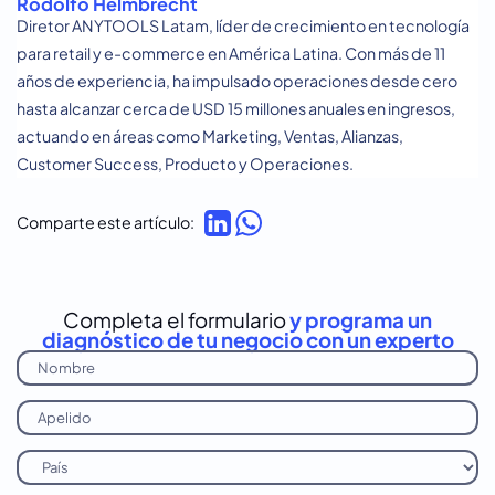
Rodolfo Helmbrecht
Diretor ANYTOOLS Latam, líder de crecimiento en tecnología
para retail y e-commerce en América Latina. Con más de 11
años de experiencia, ha impulsado operaciones desde cero
hasta alcanzar cerca de USD 15 millones anuales en ingresos,
actuando en áreas como Marketing, Ventas, Alianzas,
Customer Success, Producto y Operaciones.
Comparte este artículo:
Completa el formulario
y programa un
diagnóstico de tu negocio con un experto