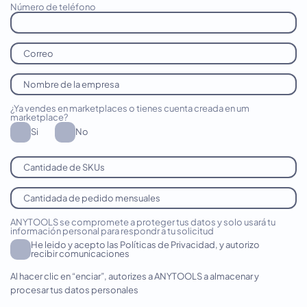
Número de teléfono
¿Ya vendes en marketplaces o tienes cuenta creada en um
marketplace?
Si
No
ANYTOOLS se compromete a proteger tus datos y solo usará tu
información personal para respondr a tu solicitud
He leido y acepto las Políticas de Privacidad, y autorizo
recibir comunicaciones
Al hacer clic en “enciar”, autorizes a ANYTOOLS a almacenar y
procesar tus datos personales