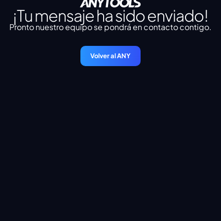
¡Tu mensaje ha sido enviado!
Pronto nuestro equipo se pondrá en contacto contigo.
Volver al ANY